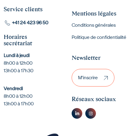
Service clients
Mentions légales
+41 24 423 96 50
Conditions générales
Horaires
Politique de confidentialité
secrétariat
Lundi à jeudi
Newsletter
8h00 à 12h00
M'inscrire
13h00 à 17h30
M'inscrire
Vendredi
8h00 à 12h00
Réseaux sociaux
13h00 à 17h00