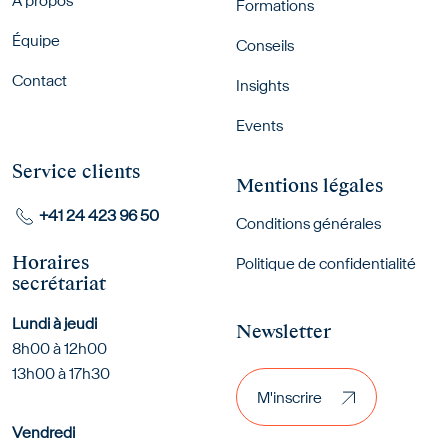
À propos
Formations
Équipe
Conseils
Contact
Insights
Events
Service clients
Mentions légales
+41 24 423 96 50
Conditions générales
Horaires
Politique de confidentialité
secrétariat
Lundi à jeudi
Newsletter
8h00 à 12h00
M'inscrire
13h00 à 17h30
M'inscrire
Vendredi