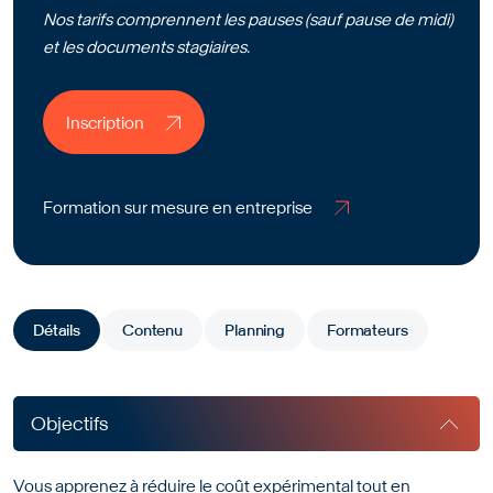
Nos tarifs comprennent les pauses (sauf pause de midi)
et les documents stagiaires.
Inscription
Inscription
Formation sur mesure en entreprise
Formation sur mesure en entreprise
Détails
Contenu
Planning
Formateurs
Objectifs
Vous apprenez à réduire le coût expérimental tout en