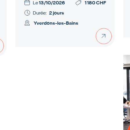
Le
13/10/2026
1 180 CHF
Durée:
2 jours
Yverdons-les-Bains