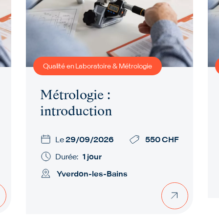
Qualité en Laboratoire & Métrologie
Métrologie :
introduction
Le
29/09/2026
550 CHF
Durée:
1 jour
Yverdon-les-Bains