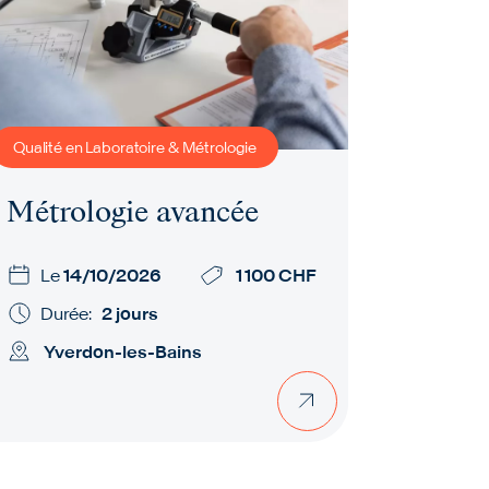
Qualité en Laboratoire & Métrologie
Métrologie avancée
Le
14/10/2026
1 100 CHF
Durée:
2 jours
Yverdon-les-Bains