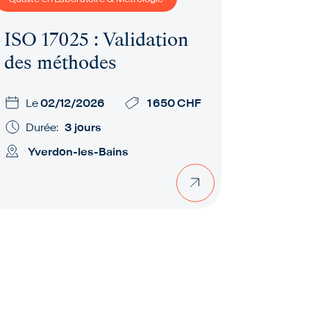
ISO 17025 : Validation
des méthodes
Le
02/12/2026
1 650 CHF
Durée:
3 jours
Yverdon-les-Bains