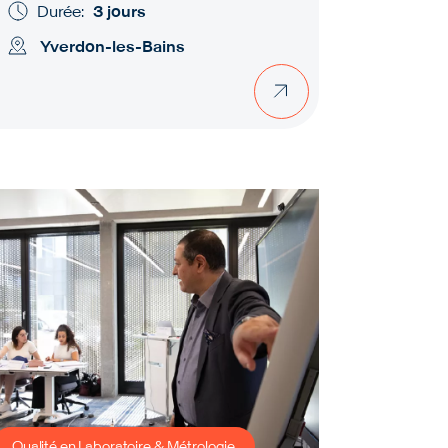
Durée:
3 jours
Yverdon-les-Bains
Qualité en Laboratoire & Métrologie