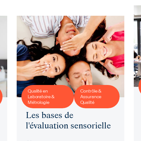
Qualité en
Contrôle &
Laboratoire &
Assurance
Métrologie
Qualité
Les bases de
l'évaluation sensorielle