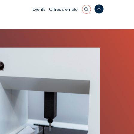
Top bar menu
Events
Offres d’emploi