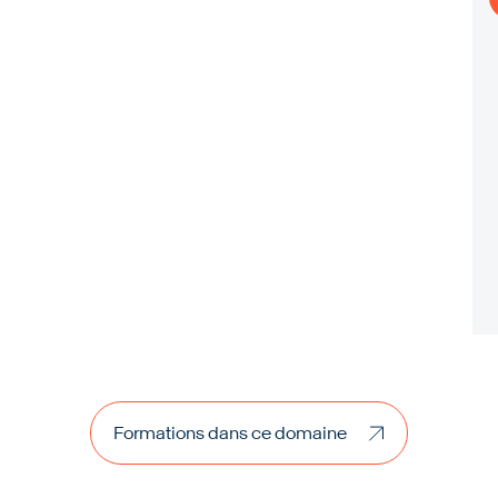
Formations dans ce domaine
Formations dans ce domaine