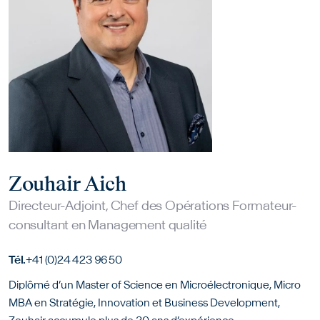
Zouhair Aich
Directeur-Adjoint, Chef des Opérations Formateur-
consultant en Management qualité
Tél.
+41 (0)24 423 96 50
Diplômé d’un Master of Science en Microélectronique, Micro
MBA en Stratégie, Innovation et Business Development,