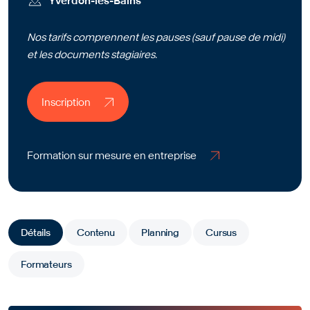
Yverdon-les-Bains
Nos tarifs comprennent les pauses (sauf pause de midi)
et les documents stagiaires.
Inscription
Inscription
Formation sur mesure en entreprise
Formation sur mesure en entreprise
Détails
Contenu
Planning
Cursus
Formateurs