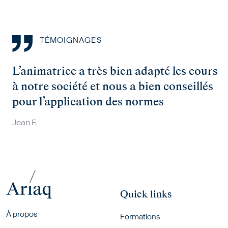
TÉMOIGNAGES
L’animatrice a très bien adapté les cours
à notre société et nous a bien conseillés
pour l’application des normes
Jean F.
Quick links
Footer menu
À propos
Formations