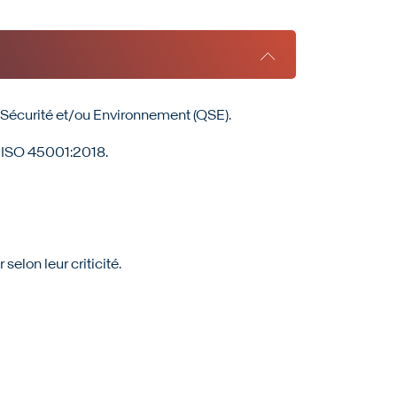
é, Sécurité et/ou Environnement (QSE).
et ISO 45001:2018.
selon leur criticité.