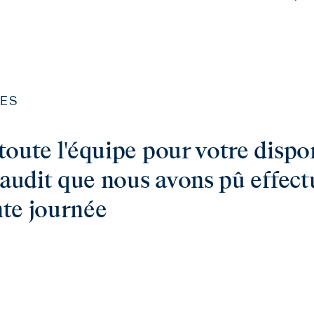
ES
toute l'équipe pour votre disp
l'audit que nous avons pû effectu
te journée