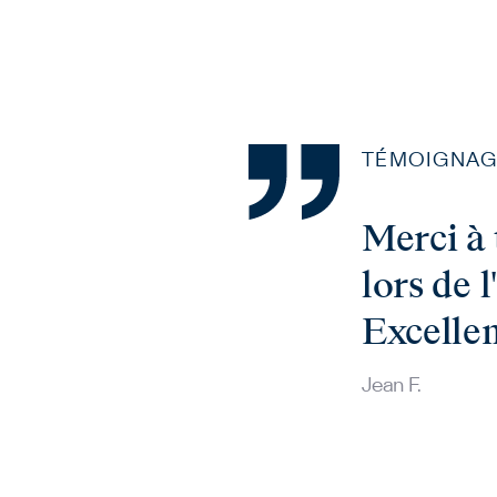
TÉMOIGNAG
Merci à 
lors de 
Excellen
Jean F.