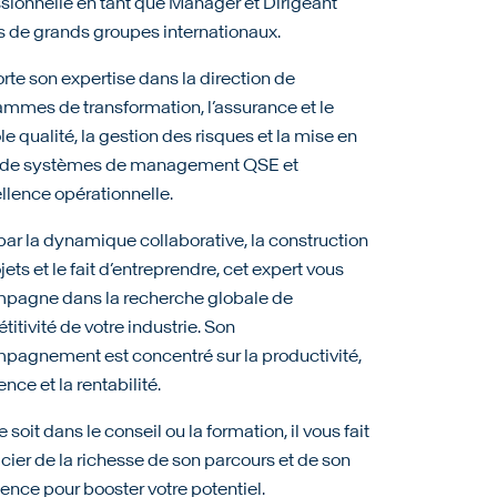
sionnelle en tant que Manager et Dirigeant
 de grands groupes internationaux.
orte son expertise dans la direction de
mmes de transformation, l’assurance et le
le qualité, la gestion des risques et la mise en
 de systèmes de management QSE et
llence opérationnelle.
par la dynamique collaborative, la construction
jets et le fait d’entreprendre, cet expert vous
pagne dans la recherche globale de
itivité de votre industrie. Son
pagnement est concentré sur la productivité,
ience et la rentabilité.
 soit dans le conseil ou la formation, il vous fait
cier de la richesse de son parcours et de son
ence pour booster votre potentiel.