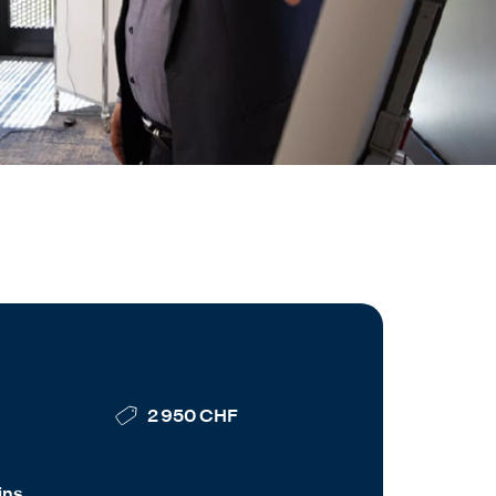
2 950 CHF
ins