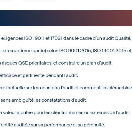
s exigences ISO 19011 et 17021 dans le cadre d’un audit Qualit
ou externe (tierce partie) selon ISO 9001:2015, ISO 14001:2015 
 risques QSE prioritaires, et construire un plan d’audit.
ficace et pertinente pendant l’audit.
actuelle sur les constats d’audit et comment les hiérarchiser 
sans ambiguïté les constatations d’audit.
 valeur ajoutée pour les clients internes ou externes de l’audit.
l’entité auditée sur sa performance et sa pérennité.