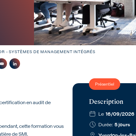
TOR - SYSTÈMES DE MANAGEMENT INTÉGRÉS
Présentiel
Description
rtification en audit de
Le
16/09/2026
Durée:
5 jours
pendant, cette formation vous
atière de SMI.
Yverdon-les-Ba