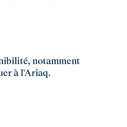
onibilité, notamment
er à l'Ariaq.