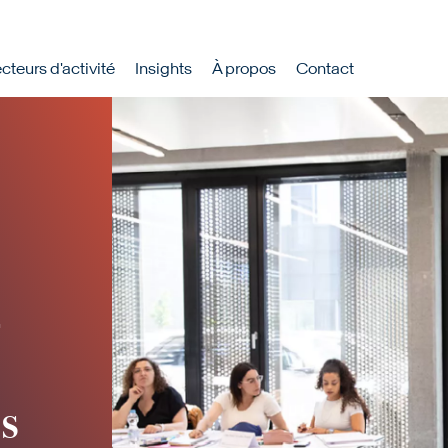
rincipale
cteurs d'activité
Insights
À propos
Contact
-
s