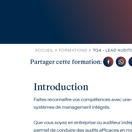
ACCUEIL
FORMATIONS
TQ4 - LEAD AUDI
Partager cette formation:
Introduction
Faites reconnaître vos compétences avec une ce
systèmes de management intégrés.
Que vous soyez en entreprise ou auditeur indé
permet de conduire des audits efficaces en m