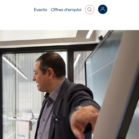
Top bar menu
Events
Offres d’emploi