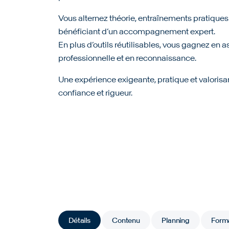
Vous alternez théorie, entraînements pratiques e
bénéficiant d’un accompagnement expert.
En plus d’outils réutilisables, vous gagnez en 
professionnelle et en reconnaissance.
Une expérience exigeante, pratique et valorisa
confiance et rigueur.
Détails
Contenu
Planning
Form