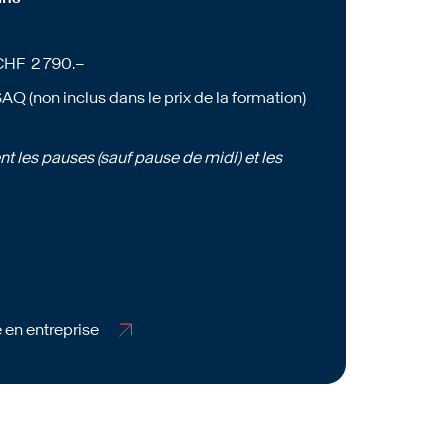
CHF 2 790.–
AQ (non inclus dans le prix de la formation)
t les pauses (sauf pause de midi) et les
 en entreprise
 en entreprise