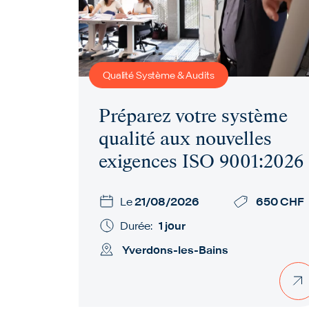
Qualité Système & Audits
Préparez votre système
qualité aux nouvelles
exigences ISO 9001:2026
Le
21/08/2026
650 CHF
Durée:
1 jour
Yverdons-les-Bains