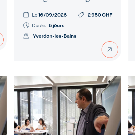
Le
16/09/2026
2 950 CHF
Durée:
5 jours
Yverdon-les-Bains