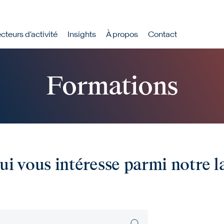
rincipale
cteurs d'activité
Insights
À propos
Contact
Formations
ui vous intéresse parmi notre l