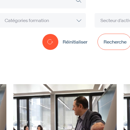
Réinitialiser
Recherche