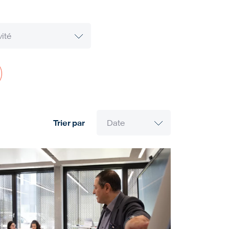
Trier par