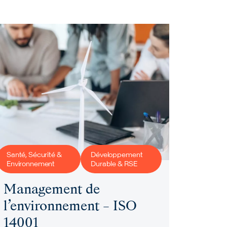
Santé, Sécurité &
Développement
Environnement
Durable & RSE
Management de
l’environnement – ISO
14001