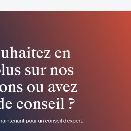
uhaitez en
plus sur nos
ons ou avez
de conseil ?
intenant pour un conseil d'expert.