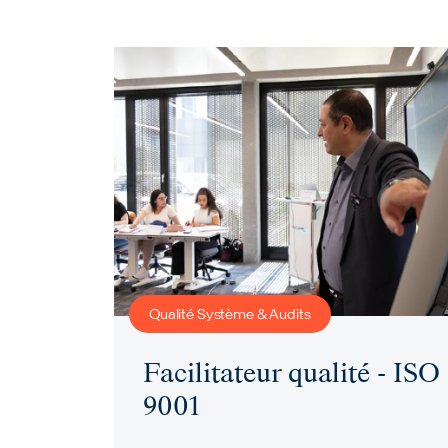
Qualité Système & Audits
Facilitateur qualité - ISO
9001