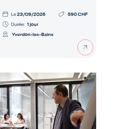
Le
23/09/2026
590 CHF
Durée:
1 jour
Yverdon-les-Bains