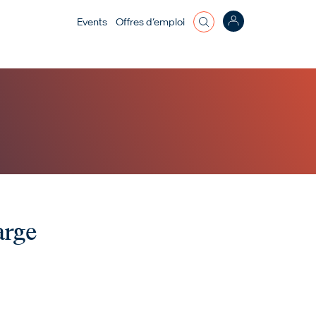
Top bar menu
Events
Offres d’emploi
arge