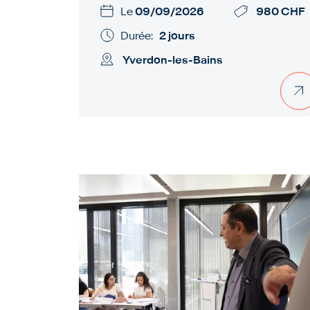
Le
09/09/2026
980 CHF
Durée:
2 jours
Yverdon-les-Bains