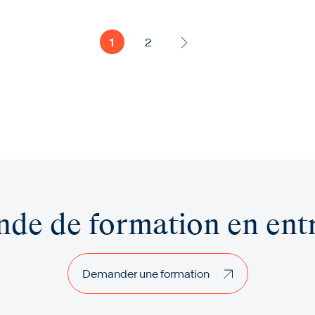
1
2
de de formation en entr
Demander une formation
Demander une formation