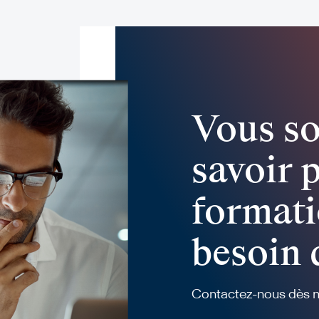
Vous so
savoir 
formati
besoin 
Contactez-nous dès ma