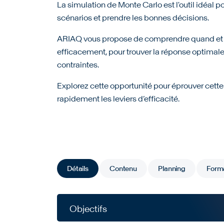
La simulation de Monte Carlo est l'outil idéal p
scénarios et prendre les bonnes décisions.
ARIAQ vous propose de comprendre quand et c
efficacement, pour trouver la réponse optimale
contraintes.
Explorez cette opportunité pour éprouver cette
rapidement les leviers d’efficacité.
Détails
Contenu
Planning
Form
Objectifs