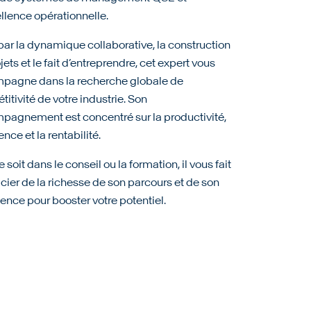
llence opérationnelle.
par la dynamique collaborative, la construction
jets et le fait d’entreprendre, cet expert vous
pagne dans la recherche globale de
itivité de votre industrie. Son
pagnement est concentré sur la productivité,
ience et la rentabilité.
 soit dans le conseil ou la formation, il vous fait
cier de la richesse de son parcours et de son
ence pour booster votre potentiel.