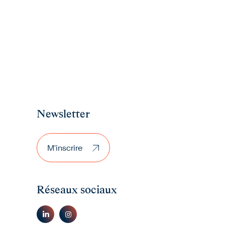
Newsletter
M'inscrire
M'inscrire
Réseaux sociaux