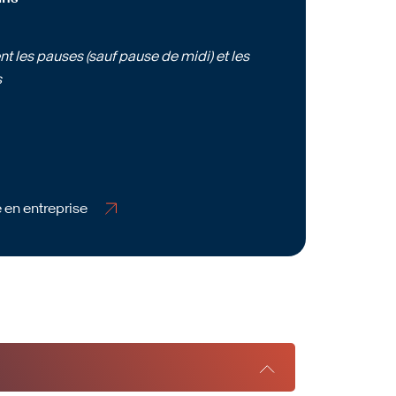
t les pauses (sauf pause de midi) et les
s
 en entreprise
 en entreprise