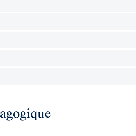
ragogique