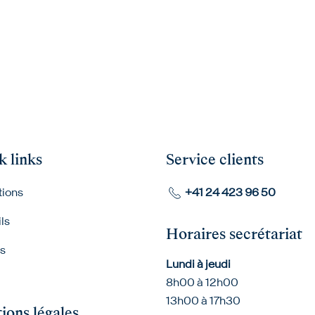
k links
Service clients
tions
+41 24 423 96 50
ls
Horaires secrétariat
ts
Lundi à jeudi
8h00 à 12h00
13h00 à 17h30
ions légales