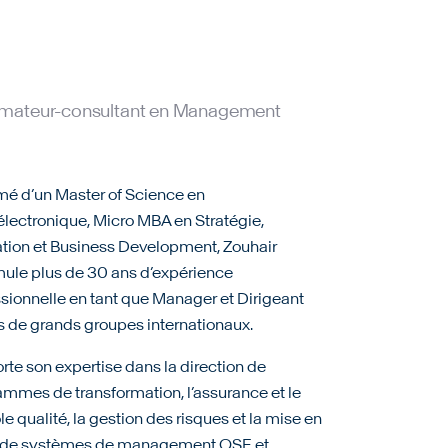
ormateur-consultant en Management
mé d’un Master of Science en
lectronique, Micro MBA en Stratégie,
tion et Business Development, Zouhair
ule plus de 30 ans d’expérience
sionnelle en tant que Manager et Dirigeant
 de grands groupes internationaux.
orte son expertise dans la direction de
mmes de transformation, l’assurance et le
le qualité, la gestion des risques et la mise en
 de systèmes de management QSE et