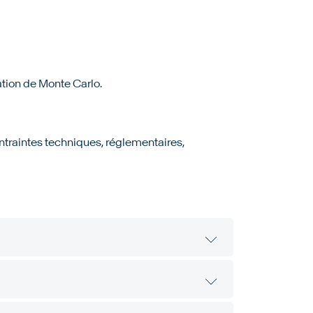
ation de Monte Carlo.
ntraintes techniques, réglementaires,