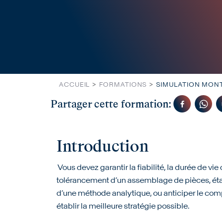
ACCUEIL
FORMATIONS
SIMULATION MON
Partager cette formation:
Introduction
Vous devez garantir la fiabilité, la durée de vie 
tolérancement d’un assemblage de pièces, étab
d’une méthode analytique, ou anticiper le com
établir la meilleure stratégie possible.