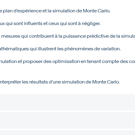
 plan d’expérience et la simulation de Monte Carlo.
ux qui sont influents et ceux qui sont à négliger.
es mesures qui contribuent à la puissance prédictive de la simul
hématiques qui illustrent les phénomènes de variation.
simulation et proposer des optimisation en tenant compte des co
nterpréter les résultats d’une simulation de Monte Carlo.