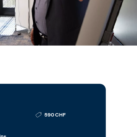
590 CHF
ins