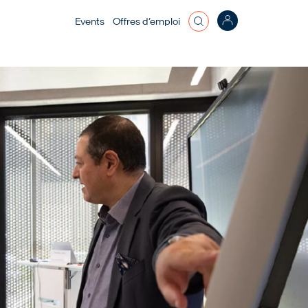
Top bar menu
Events
Offres d’emploi