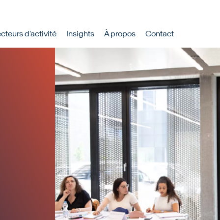
rincipale
cteurs d'activité
Insights
À propos
Contact