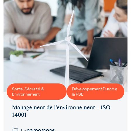
Santé, Sécurité &
Développement Durable
Environnement
& RSE
Management de l’environnement – ISO
14001
Le
23/09/2026