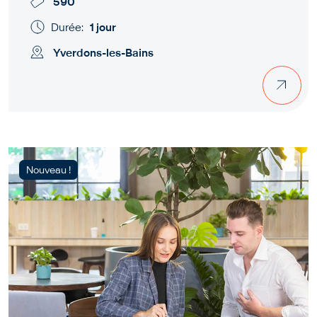
590
Durée:
1 jour
Yverdons-les-Bains
Nouveau !