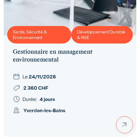
Santé, Sécurité &
Développement Durable
Environnement
& RSE
Gestionnaire en management
environnemental
Le
24/11/2026
2 360 CHF
Durée:
4 jours
Yverdon-les-Bains