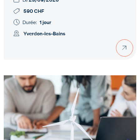
590 CHF
Durée:
1 jour
Yverdon-les-Bains