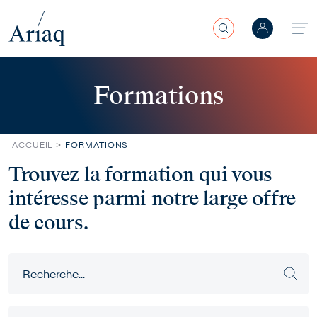
Rechercher
Aller au contenu principal
Formations
ACCUEIL
FORMATIONS
Trouvez la formation qui vous
intéresse parmi notre large offre
de cours.