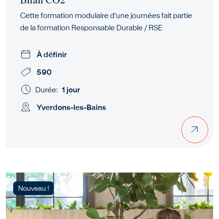
Bilan CO2
Cette formation modulaire d'une journées fait partie
de la formation Responsable Durable / RSE
À définir
590
Durée:
1 jour
Yverdons-les-Bains
Nouveau !