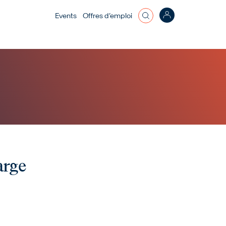
Top bar menu
Events
Offres d’emploi
arge