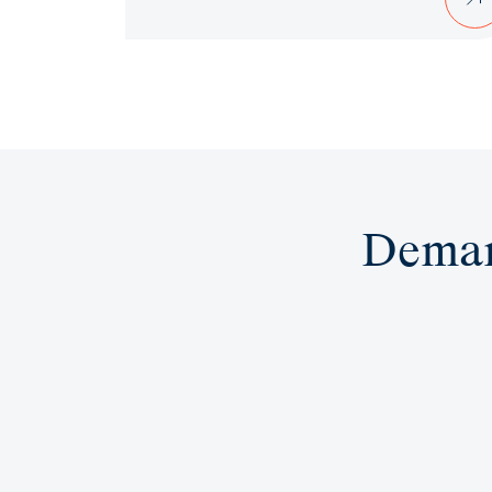
Deman