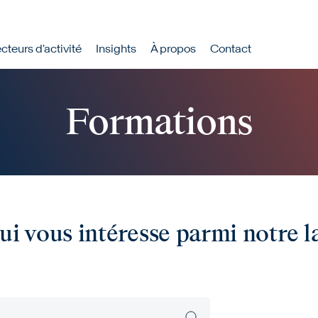
rincipale
cteurs d'activité
Insights
À propos
Contact
Formations
ui vous intéresse parmi notre l