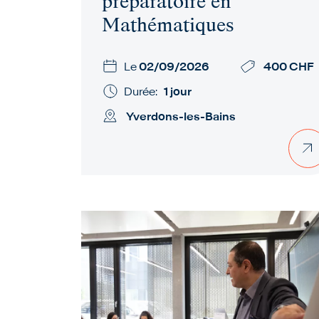
préparatoire en
Mathématiques
Le
02/09/2026
400 CHF
Durée:
1 jour
Yverdons-les-Bains