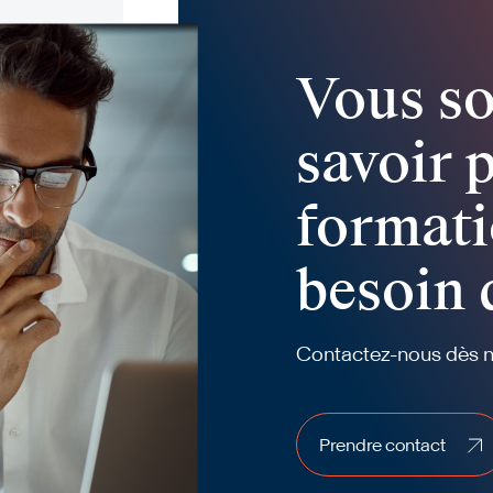
Vous so
savoir 
formati
besoin 
Contactez-nous dès ma
Prendre contact
Prendre contact