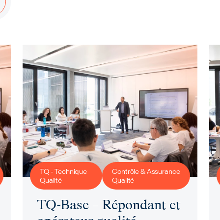
TQ - Technique
Contrôle & Assurance
Qualité
Qualité
TQ-Base – Répondant et