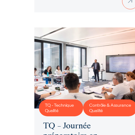
TQ - Technique
Contrôle & Assurance
Qualité
Qualité
TQ – Journée