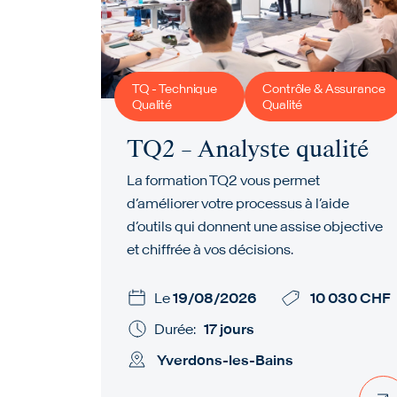
TQ - Technique
Contrôle & Assurance
Qualité
Qualité
TQ2 – Analyste qualité
La formation TQ2 vous permet
d’améliorer votre processus à l’aide
d’outils qui donnent une assise objective
et chiffrée à vos décisions.
Le
19/08/2026
10 030 CHF
Durée:
17 jours
Yverdons-les-Bains