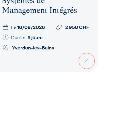
Systèmes de
Management Intégrés
Le
16/09/2026
2 950 CHF
Durée:
5 jours
Yverdon-les-Bains