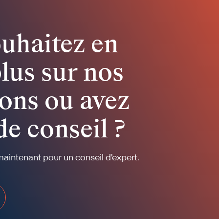
uhaitez en
plus sur nos
ons ou avez
de conseil ?
intenant pour un conseil d'expert.