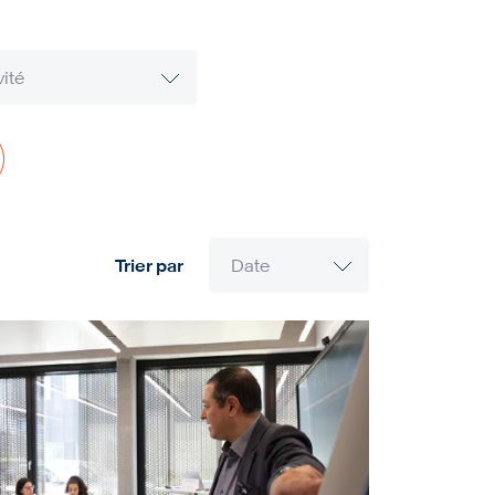
Trier par