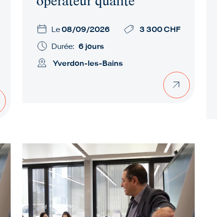
opérateur qualité
Le
08/09/2026
3 300 CHF
Durée:
6 jours
Yverdon-les-Bains