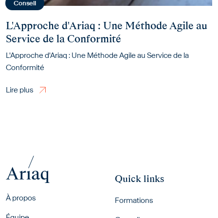
Conseil
L'Approche d'Ariaq : Une Méthode Agile au
Service de la Conformité
L'Approche d'Ariaq : Une Méthode Agile au Service de la
Conformité
Lire plus
Lire plus
Quick links
Footer menu
À propos
Formations
Équipe