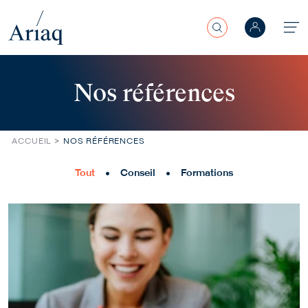
Rechercher
Aller au contenu principal
Nos références
ACCUEIL
NOS RÉFÉRENCES
Tout
Conseil
Formations