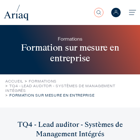
Rechercher
Aller au contenu principal
Formations
Formation sur mesure en
entreprise
ACCUEIL
FORMATIONS
TQ4 - LEAD AUDITOR - SYSTÈMES DE MANAGEMENT
INTÉGRÉS
FORMATION SUR MESURE EN ENTREPRISE
TQ4 - Lead auditor - Systèmes de
Management Intégrés