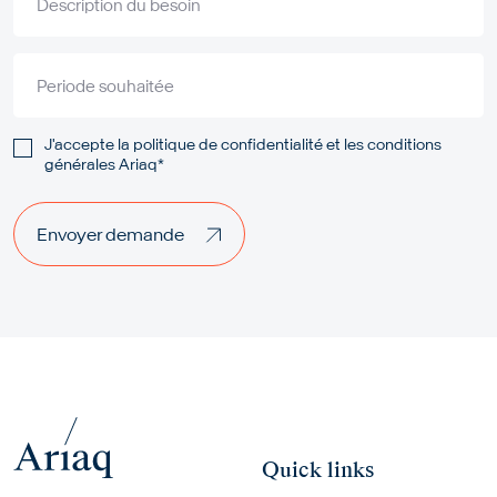
Description du besoin
Periode souhaitée
J'accepte la
politique de confidentialité
et les
conditions
générales Ariaq*
Envoyer demande
Envoyer demande
Quick links