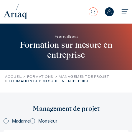
Rechercher
Aller au contenu principal
Formations
Formation sur mesure en
entreprise
ACCUEIL
FORMATIONS
MANAGEMENT DE PROJET
FORMATION SUR MESURE EN ENTREPRISE
Management de projet
Titles
Madame
Monsieur