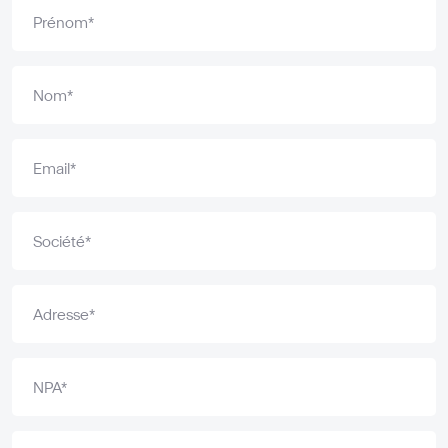
Prénom*
Nom*
Email*
Société*
Adresse*
NPA*