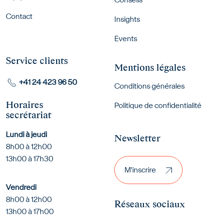
Contact
Insights
Events
Service clients
Mentions légales
+41 24 423 96 50
Conditions générales
Horaires
Politique de confidentialité
secrétariat
Lundi à jeudi
Newsletter
8h00 à 12h00
M'inscrire
13h00 à 17h30
M'inscrire
Vendredi
8h00 à 12h00
Réseaux sociaux
13h00 à 17h00