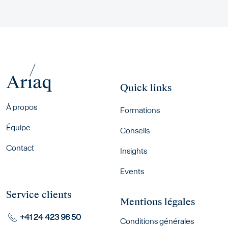
Quick links
Footer menu
À propos
Formations
Équipe
Conseils
Contact
Insights
Events
Service clients
Mentions légales
+41 24 423 96 50
Conditions générales