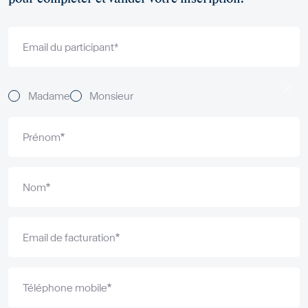
Email du participant*
Formation
Titles
Madame
Monsieur
Prénom
Nom
Email de facturation
Téléphone mobile