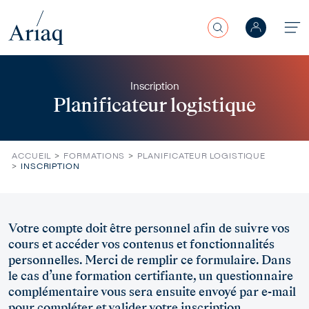
Rechercher
Aller au contenu principal
Inscription
Planificateur logistique
ACCUEIL
FORMATIONS
PLANIFICATEUR LOGISTIQUE
INSCRIPTION
Error display
Votre compte doit être personnel afin de suivre vos
cours et accéder vos contenus et fonctionnalités
personnelles. Merci de remplir ce formulaire. Dans
le cas d’une formation certifiante, un questionnaire
complémentaire vous sera ensuite envoyé par e-mail
pour compléter et valider votre inscription.