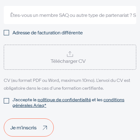
Êtes-vous un membre SAQ ou autre type de partenariat ? Si ou
Adresse de facturation différente
Télécharger CV
CV (au format PDF ou Word, maximum 10mo). L'envoi du CV est
obligatoire dans le cas d'une formation certifiante.
J'accepte la
politique de confidentialité
et les
conditions
générales Ariaq*
Je m'inscris
Je m'inscris