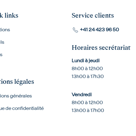
k links
Service clients
tions
+41 24 423 96 50
ls
Horaires secrétariat
ts
Lundi à jeudi
8h00 à 12h00
13h00 à 17h30
ions légales
Vendredi
ions générales
8h00 à 12h00
ue de confidentialité
13h00 à 17h00