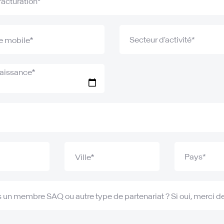
facturation
e mobile
naissance
Ville
 un membre SAQ ou autre type de partenariat ? Si oui, merci de