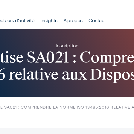
rincipale
cteurs d'activité
Insights
À propos
Contact
Inscription
tise SA021 : Compre
 relative aux Dispo
E SA021 : COMPRENDRE LA NORME ISO 13485:2016 RELATIVE 