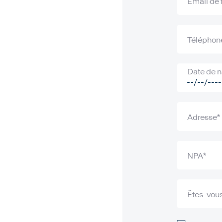
Email de 
Téléphon
Date de 
Adresse
NPA
Êtes-vous