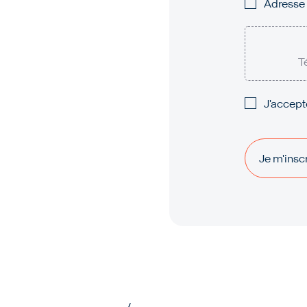
Adresse 
T
J'accept
Je m'inscr
Je m'inscr