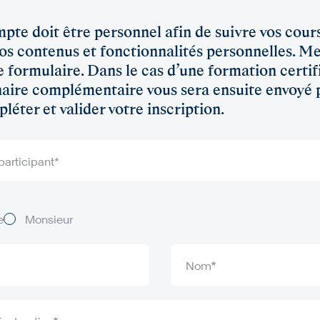
pte doit être personnel afin de suivre vos cours
os contenus et fonctionnalités personnelles. Me
e formulaire. Dans le cas d’une formation certif
aire complémentaire vous sera ensuite envoyé 
léter et valider votre inscription.
participant*
e
Monsieur
Nom