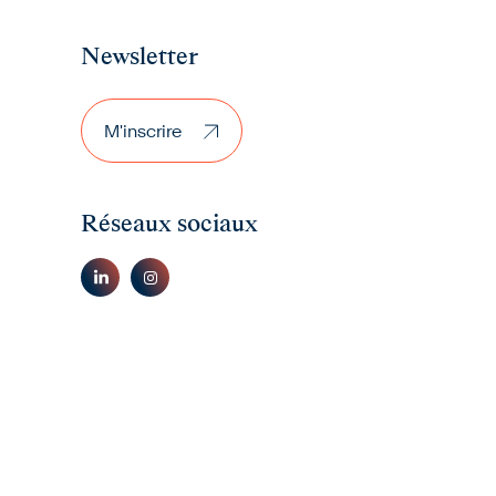
Newsletter
M'inscrire
M'inscrire
Réseaux sociaux