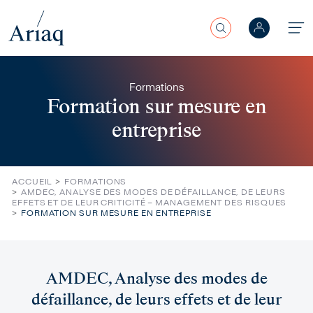
Rechercher
Aller au contenu principal
Formations
Formation sur mesure en
entreprise
ACCUEIL
FORMATIONS
AMDEC, ANALYSE DES MODES DE DÉFAILLANCE, DE LEURS
EFFETS ET DE LEUR CRITICITÉ – MANAGEMENT DES RISQUES
FORMATION SUR MESURE EN ENTREPRISE
AMDEC, Analyse des modes de
défaillance, de leurs effets et de leur