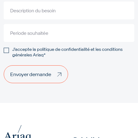
Description du besoin
Periode souhaitée
J'accepte la
politique de confidentialité
et les
conditions
générales Ariaq*
Envoyer demande
Envoyer demande