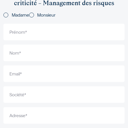
criticité – Management des risques
Titles
Madame
Monsieur
Prénom*
Nom*
Email*
Société*
Adresse*