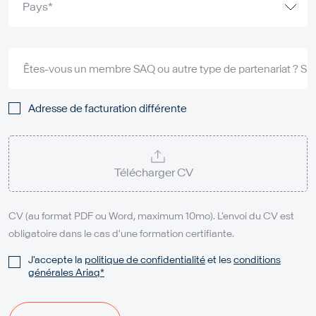
Êtes-vous un membre SAQ ou autre type de partenariat ? Si ou
Adresse de facturation différente
Télécharger CV
CV (au format PDF ou Word, maximum 10mo). L'envoi du CV est
obligatoire dans le cas d'une formation certifiante.
J'accepte la
politique de confidentialité
et les
conditions
générales Ariaq*
Je m'inscris