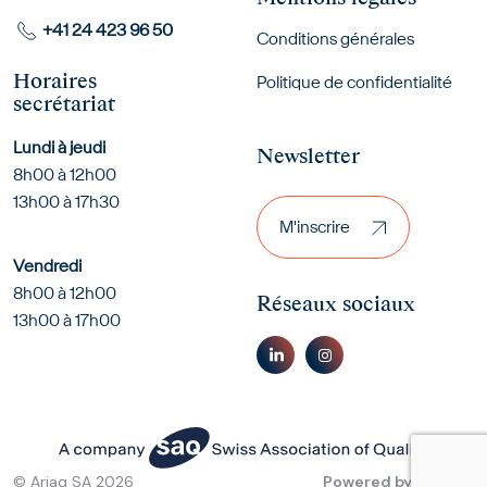
+41 24 423 96 50
Conditions générales
Horaires
Politique de confidentialité
secrétariat
Lundi à jeudi
Newsletter
8h00 à 12h00
M'inscrire
13h00 à 17h30
M'inscrire
Vendredi
8h00 à 12h00
Réseaux sociaux
13h00 à 17h00
© Ariaq SA 2026
Powered by
Sinartis