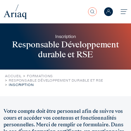
Rechercher
Aller au contenu principal
Inscription
Responsable Développement
durable et RSE
ACCUEIL
FORMATIONS
RESPONSABLE DÉVELOPPEMENT DURABLE ET RSE
INSCRIPTION
Error display
Votre compte doit être personnel afin de suivre vos
cours et accéder vos contenus et fonctionnalités
personnelles. Merci de remplir ce formulaire. Dans