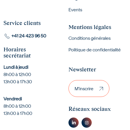
Events
Service clients
Mentions légales
+41 24 423 96 50
Conditions générales
Horaires
Politique de confidentialité
secrétariat
Lundi à jeudi
Newsletter
8h00 à 12h00
M'inscrire
13h00 à 17h30
M'inscrire
Vendredi
8h00 à 12h00
Réseaux sociaux
13h00 à 17h00