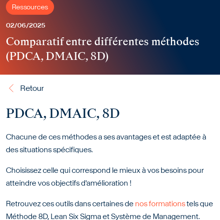
Ressources
02/06/2025
Comparatif entre différentes méthodes
(PDCA, DMAIC, 8D)
Retour
Retour
PDCA, DMAIC, 8D
Chacune de ces méthodes a ses avantages et est adaptée à
des situations spécifiques.
Choisissez celle qui correspond le mieux à vos besoins pour
atteindre vos objectifs d'amélioration !
Retrouvez ces outils dans certaines de
nos formations
tels que
Méthode 8D, Lean Six Sigma et Système de Management.