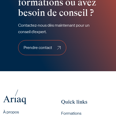
formations ou avez
besoin de conseil ?
Contactez-nous dès maintenant pour un
conseil d'expert.
Prendre contact
Prendre contact
Quick links
Footer menu
À propos
Formations