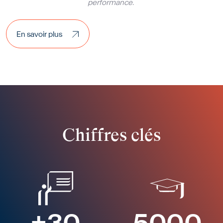
performance.
En savoir plus
En savoir plus
Chiffres clés
+
30
5000