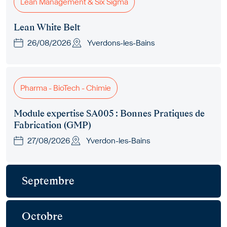
Lean Management & Six Sigma
Lean White Belt
26/08/2026
Yverdons-les-Bains
Pharma - BioTech - Chimie
Module expertise SA005 : Bonnes Pratiques de
Fabrication (GMP)
27/08/2026
Yverdon-les-Bains
Septembre
Octobre